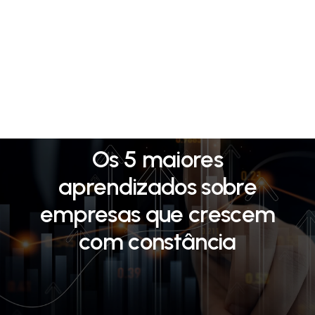
12/06/2025
Os 5 maiores
aprendizados sobre
empresas que crescem
com constância