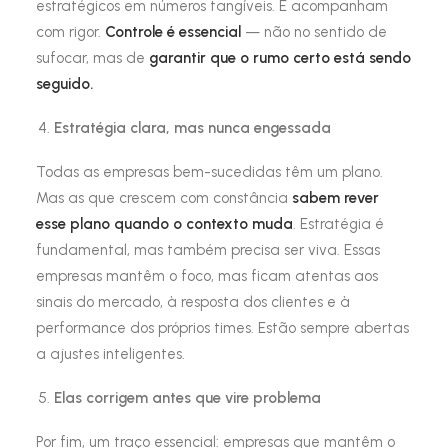
estratégicos em números tangíveis. E acompanham
com rigor.
Controle é essencial
— não no sentido de
sufocar, mas de
garantir que o rumo certo está sendo
seguido.
Estratégia clara, mas nunca engessada
Todas as empresas bem-sucedidas têm um plano.
Mas as que crescem com constância
sabem rever
esse plano quando o contexto muda
. Estratégia é
fundamental, mas também precisa ser viva. Essas
empresas mantêm o foco, mas ficam atentas aos
sinais do mercado, à resposta dos clientes e à
performance dos próprios times. Estão sempre abertas
a ajustes inteligentes.
Elas corrigem antes que vire problema
Por fim, um traço essencial: empresas que mantêm o