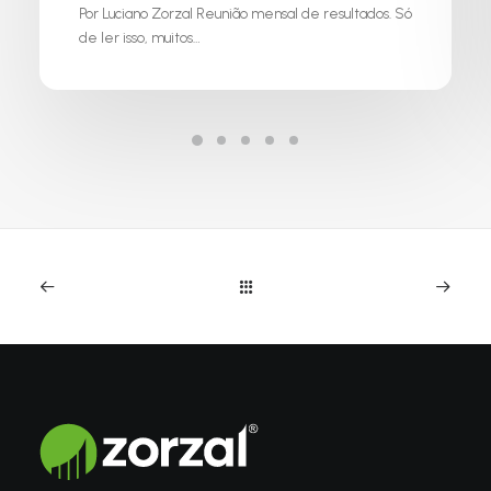
Por Luciano Zorzal Reunião mensal de resultados. Só
de ler isso, muitos…