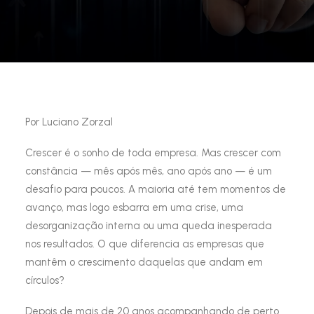
Por Luciano Zorzal
Crescer é o sonho de toda empresa. Mas crescer com
constância — mês após mês, ano após ano — é um
desafio para poucos. A maioria até tem momentos de
avanço, mas logo esbarra em uma crise, uma
desorganização interna ou uma queda inesperada
nos resultados. O que diferencia as empresas que
mantêm o crescimento daquelas que andam em
círculos?
Depois de mais de 20 anos acompanhando de perto