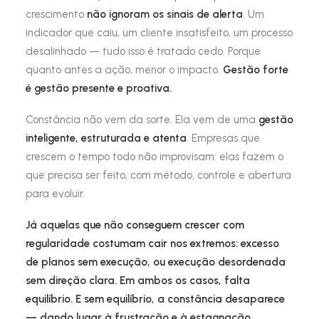
crescimento
não ignoram os sinais de alerta
. Um
indicador que caiu, um cliente insatisfeito, um processo
desalinhado — tudo isso é tratado cedo. Porque
quanto antes a ação, menor o impacto.
Gestão forte
é gestão presente e proativa.
Constância não vem da sorte. Ela vem de uma
gestão
inteligente, estruturada e atenta
. Empresas que
crescem o tempo todo não improvisam: elas fazem o
que precisa ser feito, com método, controle e abertura
para evoluir.
Já aquelas que não conseguem crescer com
regularidade costumam cair nos extremos: excesso
de planos sem execução, ou execução desordenada
sem direção clara. Em ambos os casos, falta
equilíbrio. E sem equilíbrio, a constância desaparece
— dando lugar à frustração e à estagnação.