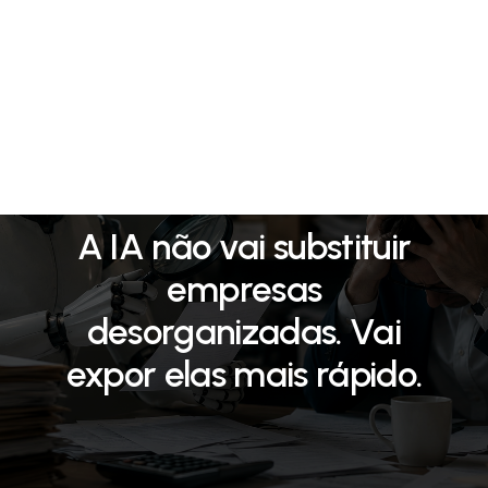
25/05/2026
A IA não vai substituir
empresas
desorganizadas. Vai
expor elas mais rápido.