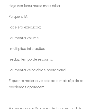
Hoje isso ficou muito mais difícil.
Porque a IA:
· acelera execução;
· aumenta volume;
· multiplica interações;
· reduz tempo de resposta;
· aumenta velocidade operacional.
E quanto maior a velocidade, mais rápido os
problemas aparecem.
A desorganização deixa de ficar escondida