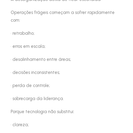
Operações frágeis começam a sofrer rapidamente
com:
· retrabalho;
· erros em escala;
· desalinhamento entre áreas;
· decisões inconsistentes;
· perda de controle;
· sobrecarga da liderança.
Porque tecnologia não substitui:
· clareza;