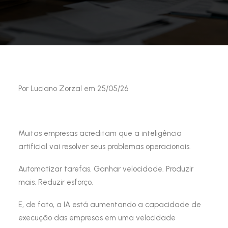
Por Luciano Zorzal em 25/05/26
Muitas empresas acreditam que a inteligência
artificial vai resolver seus problemas operacionais.
Automatizar tarefas. Ganhar velocidade. Produzir
mais. Reduzir esforço.
E, de fato, a IA está aumentando a capacidade de
execução das empresas em uma velocidade