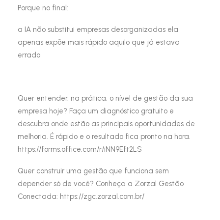
Porque no final:
a IA não substitui empresas desorganizadas ela
apenas expõe mais rápido aquilo que já estava
errado
Quer entender, na prática, o nível de gestão da sua
empresa hoje? Faça um diagnóstico gratuito e
descubra onde estão as principais oportunidades de
melhoria. É rápido e o resultado fica pronto na hora.
https://forms.office.com/r/iNN9Eft2LS
Quer construir uma gestão que funciona sem
depender só de você? Conheça a Zorzal Gestão
Conectada: https://zgc.zorzal.com.br/