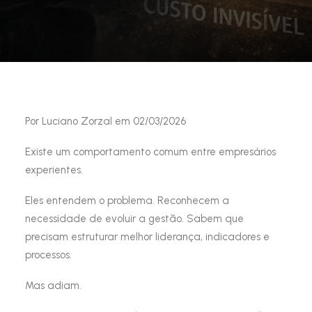
Por Luciano Zorzal em 02/03/2026
Existe um comportamento comum entre empresários
experientes.
Eles entendem o problema. Reconhecem a
necessidade de evoluir a gestão. Sabem que
precisam estruturar melhor liderança, indicadores e
processos.
Mas adiam.