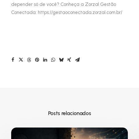
depender só de você? Conheça a Zorzal Gestão
Conectada: https://gestaoconectada.zorzal.com.br/
Posts relacionados