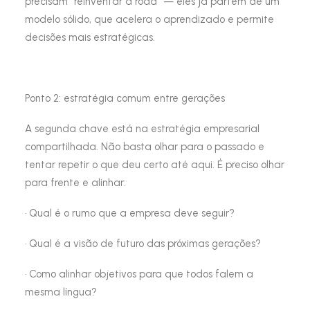
precisam “reinventar a roda” — eles já partem de um
modelo sólido, que acelera o aprendizado e permite
decisões mais estratégicas.
Ponto 2: estratégia comum entre gerações
A segunda chave está na estratégia empresarial
compartilhada. Não basta olhar para o passado e
tentar repetir o que deu certo até aqui. É preciso olhar
para frente e alinhar:
· Qual é o rumo que a empresa deve seguir?
· Qual é a visão de futuro das próximas gerações?
· Como alinhar objetivos para que todos falem a
mesma língua?