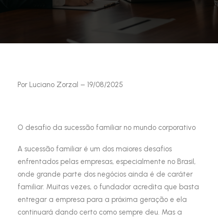
Por Luciano Zorzal – 19/08/2025
O desafio da sucessão familiar no mundo corporativo
A sucessão familiar é um dos maiores desafios
enfrentados pelas empresas, especialmente no Brasil,
onde grande parte dos negócios ainda é de caráter
familiar. Muitas vezes, o fundador acredita que basta
entregar a empresa para a próxima geração e ela
continuará dando certo como sempre deu. Mas a